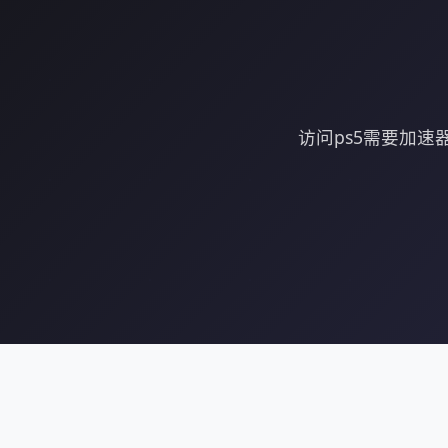
访问ps5需要加