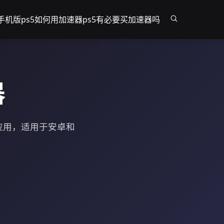
器手机版
ps5如何用加速器
ps5有必要买加速器吗
器
应用，适用于安卓和
。