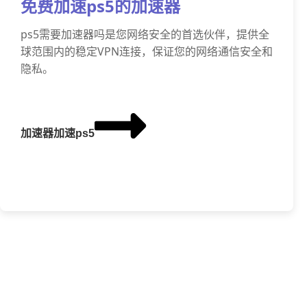
免费加速ps5的加速器
ps5需要加速器吗是您网络安全的首选伙伴，提供全
球范围内的稳定VPN连接，保证您的网络通信安全和
隐私。
加速器加速ps5