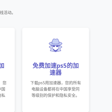
线活动。
加
免费加速ps5的加
速器
，您
下载ps5用加速器，您的所有
中国
电脑设备都将在中国享受同
隐私
等级别的保护和隐私安全。